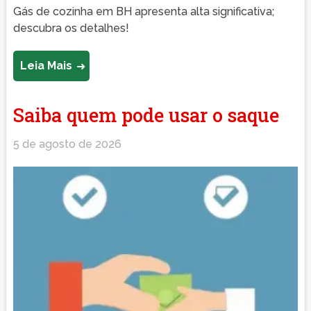
Gás de cozinha em BH apresenta alta significativa;
descubra os detalhes!
Leia Mais
Saiba quem pode usar o saque
5 de agosto de 2026