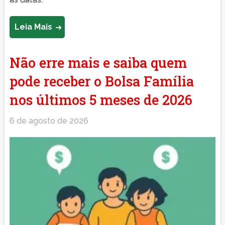
Leia Mais
Não erre mais e saiba quem
pode receber o Bolsa Família
nos últimos 5 meses de 2026
6 de agosto de 2026