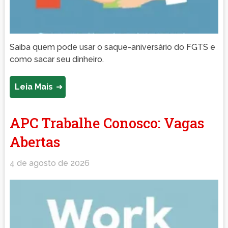
Saiba quem pode usar o saque-aniversário do FGTS e
como sacar seu dinheiro.
Leia Mais
APC Trabalhe Conosco: Vagas
Abertas
4 de agosto de 2026